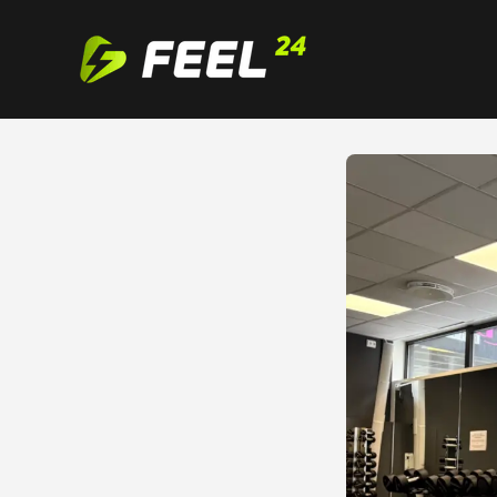
Feel24