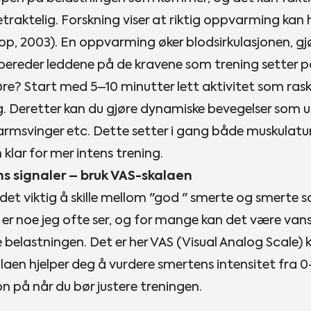
traktelig. Forskning viser at riktig oppvarming kan h
hop, 2003). En oppvarming øker blodsirkulasjonen, g
rbereder leddene på de kravene som trening setter p
øre? Start med 5–10 minutter lett aktivitet som rask
ng. Deretter kan du gjøre dynamiske bevegelser som ut
 armsvinger etc. Dette setter i gang både muskulat
klar for mer intens trening.
ens signaler – bruk VAS-skalaen
er det viktig å skille mellom "god " smerte og smerte 
er noe jeg ofte ser, og for mange kan det være vanske
e belastningen. Det er her VAS (Visual Analog Scale) 
laen hjelper deg å vurdere smertens intensitet fra 0
n på når du bør justere treningen.