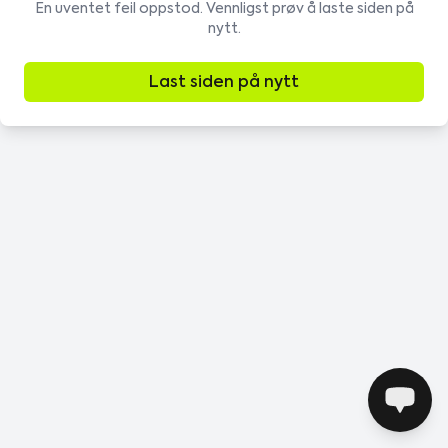
En uventet feil oppstod. Vennligst prøv å laste siden på
nytt.
Last siden på nytt