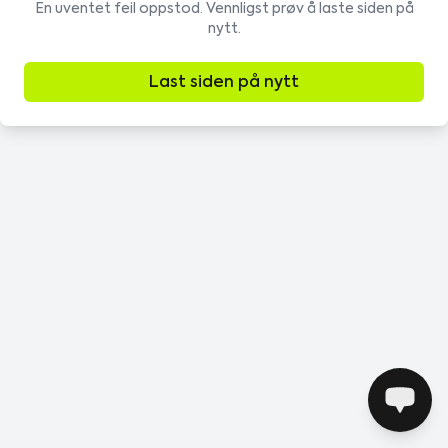
En uventet feil oppstod. Vennligst prøv å laste siden på
nytt.
Last siden på nytt